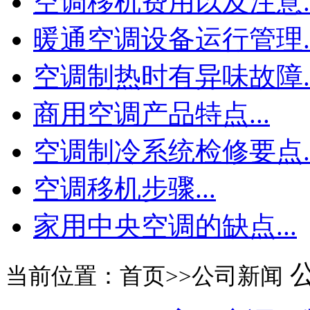
空调移机费用以及注意..
暖通空调设备运行管理..
空调制热时有异味故障..
商用空调产品特点...
空调制冷系统检修要点..
空调移机步骤...
家用中央空调的缺点...
当前位置：首页>>公司新闻